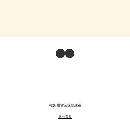
商舖
退貨及退款政策
提出意見