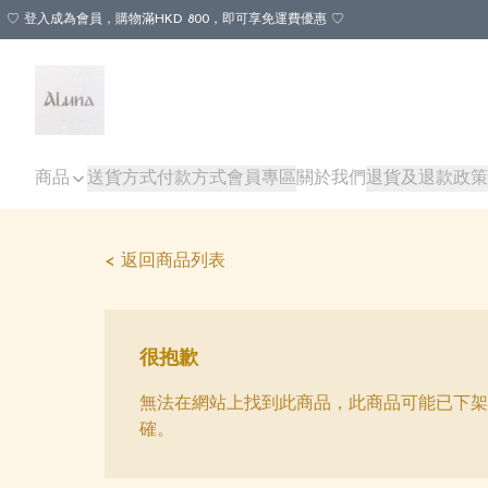
♡ 登入成為會員，購物滿HKD 800，即可享免運費優惠 ♡
商品
送貨方式
付款方式
會員專區
關於我們
退貨及退款政策
< 返回商品列表
很抱歉
無法在網站上找到此商品，此商品可能已下架
確。