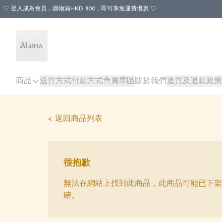
♡ 登入成為會員，購物滿HKD 800，即可享免運費優惠 ♡
商品
送貨方式
付款方式
會員專區
關於我們
退貨及退款政策
< 返回商品列表
很抱歉
無法在網站上找到此商品，此商品可能已下架
確。