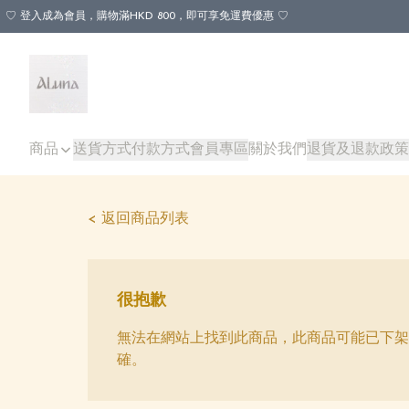
♡ 登入成為會員，購物滿HKD 800，即可享免運費優惠 ♡
商品
送貨方式
付款方式
會員專區
關於我們
退貨及退款政策
< 返回商品列表
很抱歉
無法在網站上找到此商品，此商品可能已下架
確。