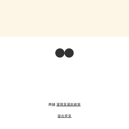
商舖
退貨及退款政策
提出意見