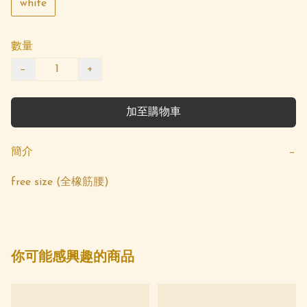
white
數量
−
+
加至購物車
簡介
−
free size (全橡筋腰)
你可能感興趣的商品