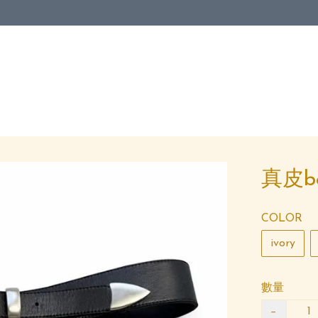
真皮be
COLOR
ivory
數量
−