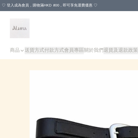
♡ 登入成為會員，購物滿HKD 800，即可享免運費優惠 ♡
商品
送貨方式
付款方式
會員專區
關於我們
退貨及退款政策