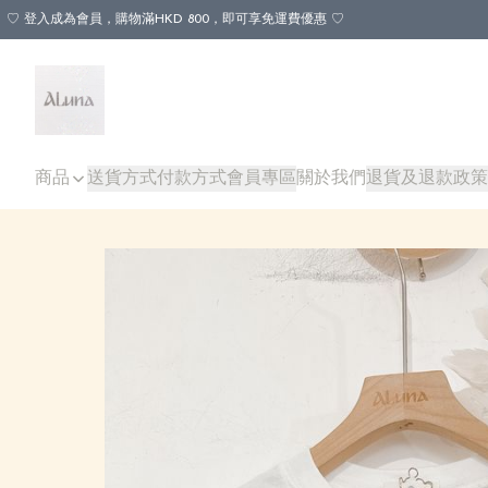
♡ 登入成為會員，購物滿HKD 800，即可享免運費優惠 ♡
商品
送貨方式
付款方式
會員專區
關於我們
退貨及退款政策