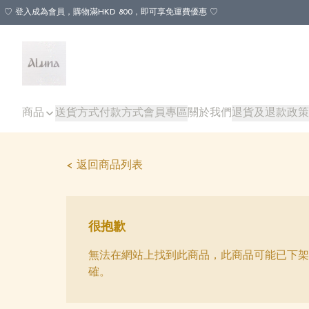
♡ 登入成為會員，購物滿HKD 800，即可享免運費優惠 ♡
商品
送貨方式
付款方式
會員專區
關於我們
退貨及退款政策
< 返回商品列表
很抱歉
無法在網站上找到此商品，此商品可能已下架
確。